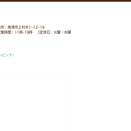
所〕魚津市上村木1−12−19
営業時間〕11時-19時 〔定休日〕火曜・水曜
ッピング）