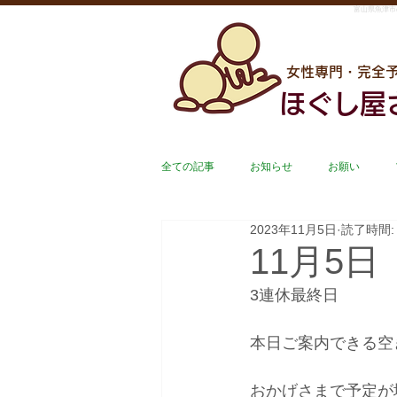
富山県魚津市
女性専門・完全
ほぐし屋
全ての記事
お知らせ
お願い
2023年11月5日
読了時間:
11月5
3連休最終日
本日ご案内できる空
おかげさまで予定が