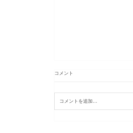
コメント
コメントを追加…
おひさしぶ～り～ね～♪